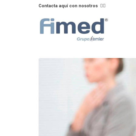
Contacta aquí con nosotros
👈🏼