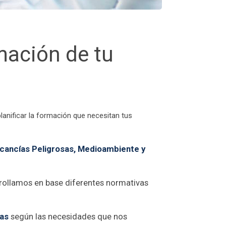
mación de tu
nificar la formación que necesitan tus
cancías Peligrosas,
Medioambiente
y
rollamos en base diferentes normativas
sas
según las necesidades que nos