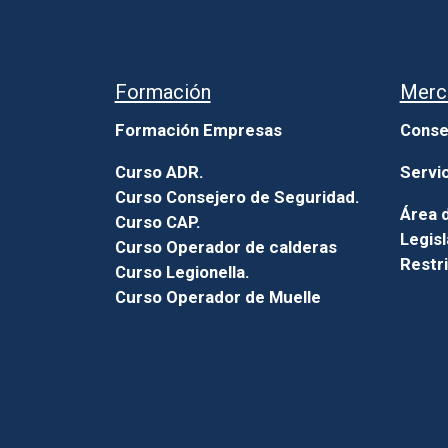
Formación
Merc
Formación Empresas
Conse
Curso ADR.
Servi
Curso Consejero de Seguridad.
Área d
Curso CAP.
Legisl
Curso Operador de calderas
Restr
Curso Legionella.
Curso Operador de Muelle