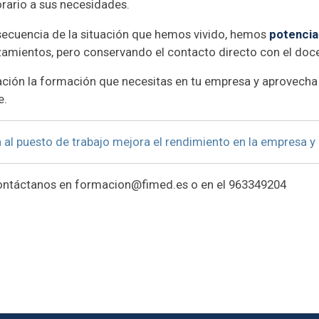
orario a sus necesidades.
ecuencia de la situación que hemos vivido, hemos
potencia
azamientos, pero conservando el contacto directo con el doc
ión la formación que necesitas en tu empresa y aprovecha 
e.
l puesto de trabajo mejora el rendimiento en la empresa y 
ontáctanos en formacion@fimed.es o en el 963349204