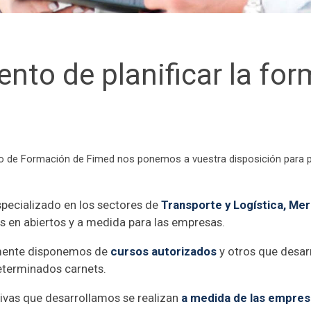
nto de planificar la for
de Formación de Fimed nos ponemos a vuestra disposición para pla
pecializado en los sectores de
Transporte y Logística,
Mer
s en abiertos y a medida para las empresas.
rmente disponemos de
cursos autorizados
y otros que desar
eterminados carnets.
ivas que desarrollamos se realizan
a medida de las empre