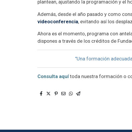
plantean, ajustando la programación y el h
Además, desde el año pasado y como cons
videoconferencia
, evitando así los despl
Ahora es el momento, programa con antelac
dispones a través de los créditos de Funda
"Una formación adecuada a
Consulta aquí
toda nuestra formación o c