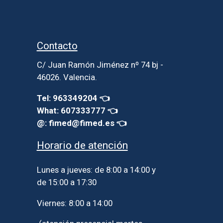
Contacto
C/ Juan Ramón Jiménez nº 74 bj -
46026. Valencia.
Tel: 963349204 👈
What: 607333777 👈
@: fimed@fimed.es 👈
Horario de atención
Lunes a jueves: de 8:00 a 14:00 y
de 15:00 a 17:30
Viernes: 8:00 a 14:00