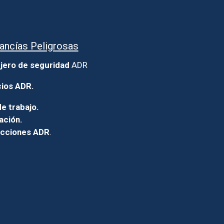
ancías Peligrosas
jero de seguridad
ADR
cios ADR.
e trabajo.
ación.
icciones ADR
.