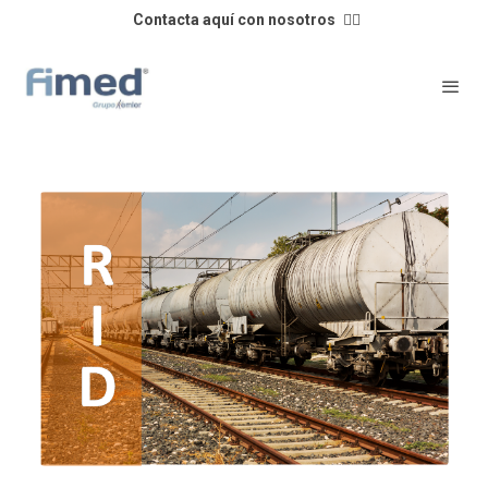
Contacta aquí con nosotros
👈🏼