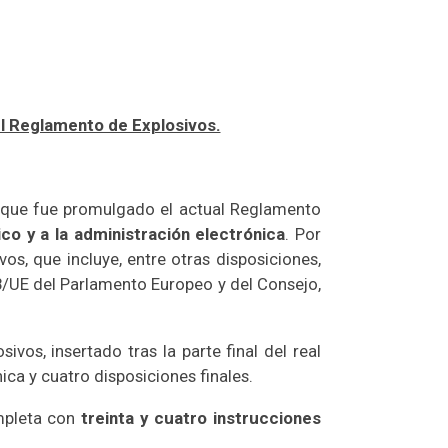
el Reglamento de Explosivos.
n que fue promulgado el actual Reglamento
co y a la administración electrónica
. Por
s, que incluye, entre otras disposiciones,
28/UE del Parlamento Europeo y del Consejo,
vos, insertado tras la parte final del real
ica y cuatro disposiciones finales.
pleta con
treinta y cuatro instrucciones