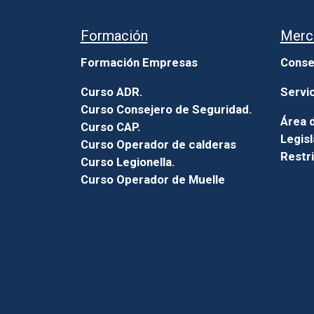
Formación
Merc
Formación Empresas
Conse
Curso ADR.
Servi
Curso Consejero de Seguridad.
Área d
Curso CAP.
Legisl
Curso Operador de calderas
Restr
Curso Legionella.
Curso Operador de Muelle