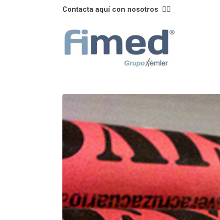
Contacta aquí con nosotros
👈🏼