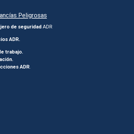
ancías Peligrosas
jero de seguridad
ADR
cios ADR.
e trabajo.
ación.
icciones ADR
.