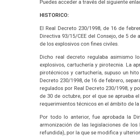
Puedes acceder a través del siguiente enl
HISTORICO:
El Real Decreto 230/1998, de 16 de febre
Directiva 93/15/CEE del Consejo, de 5 de a
de los explosivos con fines civiles.
Dicho real decreto regulaba asimismo los
explosivos, cartuchería y pirotecnia. La 
pirotécnicos y cartuchería, supuso un hito
Decreto 230/1998, de 16 de febrero, separ
regulados por Real Decreto 230/1998, y por
de 30 de octubre, por el que se aprueba el
requerimientos técnicos en el ámbito de l
Por todo lo anterior, fue aprobada la Di
armonización de las legislaciones de los
refundida), por la que se modifica y ulteri