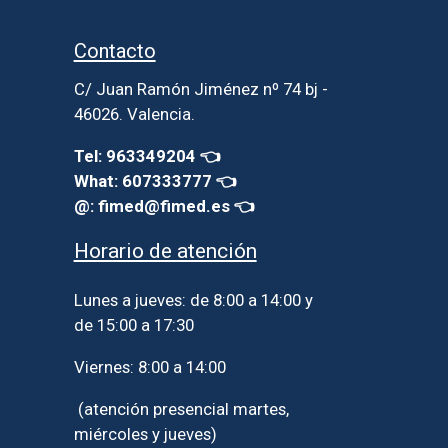
Contacto
C/ Juan Ramón Jiménez nº 74 bj -
46026. Valencia.
Tel: 963349204 👈
What: 607333777 👈
@: fimed@fimed.es 👈
Horario de atención
Lunes a jueves: de 8:00 a 14:00 y
de 15:00 a 17:30
Viernes: 8:00 a 14:00
(atención presencial martes,
miércoles y jueves)