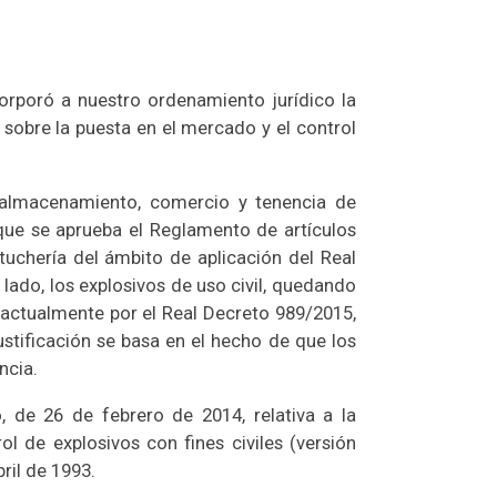
orporó a nuestro ordenamiento jurídico la
 sobre la puesta en el mercado y el control
n, almacenamiento, comercio y tenencia de
 que se aprueba el Reglamento de artículos
rtuchería del ámbito de aplicación del Real
ado, los explosivos de uso civil, quedando
s actualmente por el Real Decreto 989/2015,
ustificación se basa en el hecho de que los
ncia.
, de 26 de febrero de 2014, relativa a la
 de explosivos con fines civiles (versión
ril de 1993.