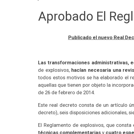
Aprobado El Reg
Publicado el nuevo Real Dec
Las transformaciones administrativas, 
de explosivos,
hacían necesaria una revis
todos estos motivos se ha elaborado el re
aquellas que tienen por objeto la incorpor
de 26 de febrero de 2014.
Este real decreto consta de un artículo ún
decreto), seis disposiciones adicionales, si
El Reglamento de explosivos, que consta
técnicas complementarias
y
cuatro espe