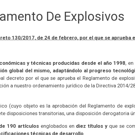
lamento De Explosivos
reto 130/2017, de 24 de febrero, por el que se aprueba 
económicas y técnicas producidas desde el año 1998
, e
ión global del mismo, adaptándolo al progreso tecnológi
al decreto por el que se aprueba el Reglamento de explosivo
ación a nuestro ordenamiento jurídico de la Directiva 2014/
ico (cuyo objeto es la aprobación del Reglamento de explosi
ete disposiciones transitorias, una disposición derogatoria ún
de 190 artículos
englobados en
diez títulos y
que se com
cificaciones técnicas de desarrollo