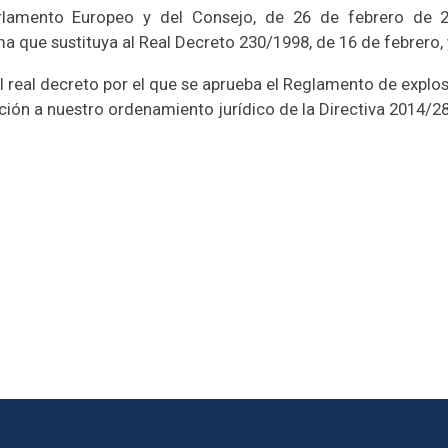
rlamento Europeo y del Consejo, de 26 de febrero de 20
a que sustituya al Real Decreto 230/1998, de 16 de febrero,
 real decreto por el que se aprueba el Reglamento de explosiv
ación a nuestro ordenamiento jurídico de la Directiva 2014/