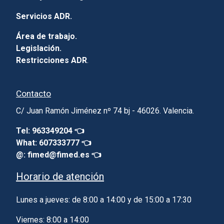
Servicios ADR.
Área de trabajo.
Legislación.
Restricciones ADR
.
Contacto
C/ Juan Ramón Jiménez nº 74 bj - 46026. Valencia.
Tel: 963349204 👈
What: 607333777 👈
@: fimed@fimed.es 👈
Horario de atención
Lunes a jueves: de 8:00 a 14:00 y de 15:00 a 17:30
Viernes: 8:00 a 14:00