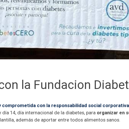
on la Fundacion Diabet
 comprometida con la responsabilidad social corporativa
día 14, día internacional de la diabetes, para
organizar en 
lantilla, además de aportar entre todos alimentos sanos.