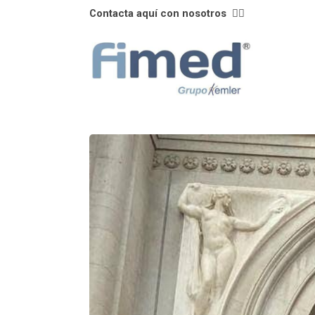
Contacta aquí con nosotros
👈🏼