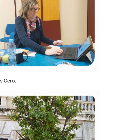
s Cero.