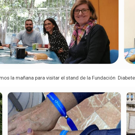
s la mañana para visitar el stand de la Fundación Diabete