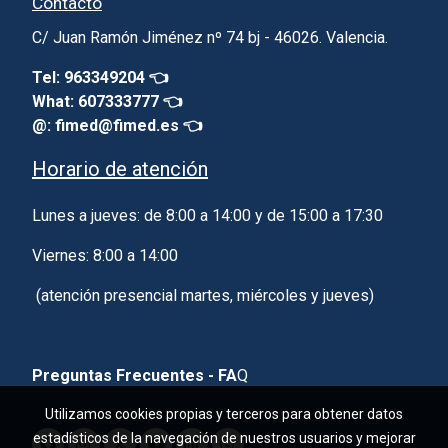
Contacto
C/ Juan Ramón Jiménez nº 74 bj - 46026. Valencia.
Tel: 963349204 👈
What: 607333777 👈
@: fimed@fimed.es 👈
Horario de atención
Lunes a jueves: de 8:00 a 14:00 y de 15:00 a 17:30
Viernes: 8:00 a 14:00
(atención presencial martes, miércoles y jueves)
Preguntas Frecuentes - FA
Q
Utilizamos cookies propias y terceros para obtener datos
estadísticos de la navegación de nuestros usuarios y mejorar