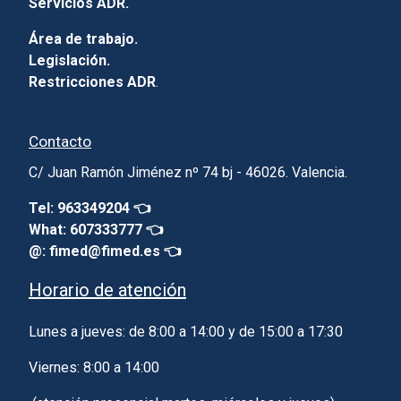
Servicios ADR.
Área de trabajo.
Legislación.
Restricciones ADR
.
Contacto
C/ Juan Ramón Jiménez nº 74 bj - 46026. Valencia.
Tel: 963349204 👈
What: 607333777 👈
@: fimed@fimed.es 👈
Horario de atención
Lunes a jueves: de 8:00 a 14:00 y de 15:00 a 17:30
Viernes: 8:00 a 14:00