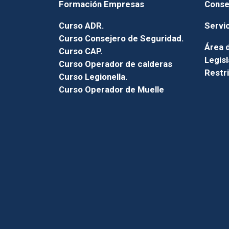
Formación Empresas
Conse
Curso ADR.
Servi
Curso Consejero de Seguridad.
Área d
Curso CAP.
Legisl
Curso Operador de calderas
Restr
Curso Legionella.
Curso Operador de Muelle