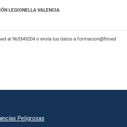
ÓN LEGIONELLA VALENCIA
imed al 963349204 o envía tus datos a formacion@fimed
ancías Peligrosas