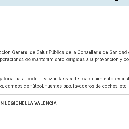
cción General de Salut Pública de la Conselleria de Sanidad 
operaciones de mantenimiento dirigidas a la prevencion y con
gatoria para poder realizar tareas de mantenimiento en in
os, campos de fútbol, fuentes, spa, lavaderos de coches, etc..
N LEGIONELLA VALENCIA