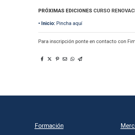
PRÓXIMAS EDICIONES
CURSO RENOVACI
• Inicio:
Pincha aquí
Para inscripción ponte en contacto con F
Formación
Merc