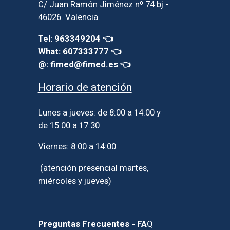
C/ Juan Ramón Jiménez nº 74 bj -
46026. Valencia.
Tel: 963349204 👈
What: 607333777 👈
@: fimed@fimed.es 👈
Horario de atención
Lunes a jueves: de 8:00 a 14:00 y
de 15:00 a 17:30
Viernes: 8:00 a 14:00
(atención presencial martes,
miércoles y jueves)
Preguntas Frecuentes - FA
Q