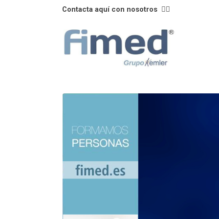
Contacta aquí con nosotros
👈🏼