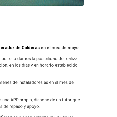
erador de Calderas
en el mes de mayo
.
 por ello damos la posibilidad de realizar
ón, en los días y en horario establecido
xámenes de instaladores es en el mes de
.
e una APP propia, dispone de un tutor que
s de repaso y apoyo.