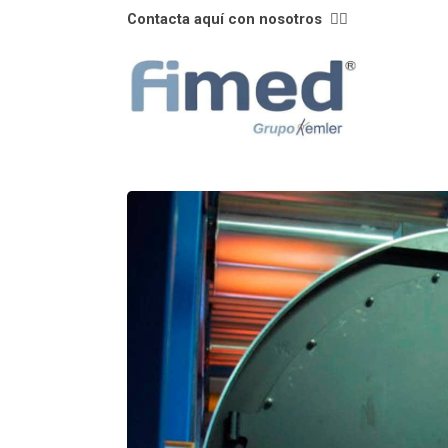
Contacta aquí con nosotros
👈🏼