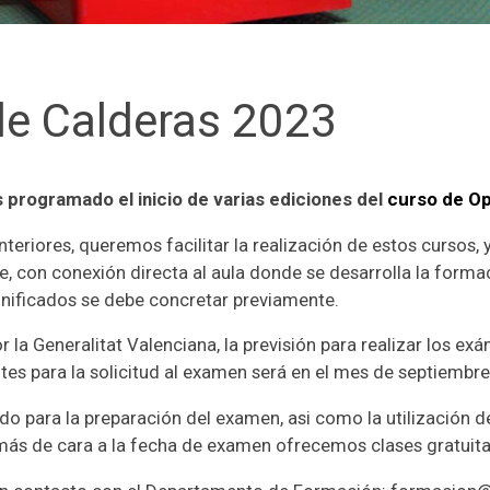
de Calderas 2023
programado el inicio de varias ediciones del
curso de Op
riores, queremos facilitar la realización de estos cursos, y
 con conexión directa al aula donde se desarrolla la formaci
bonificados se debe concretar previamente.
or la Generalitat Valenciana, la previsión para realizar los e
ites para la solicitud al examen será en el mes de septiembre
o para la preparación del examen, asi como la utilización d
más de cara a la fecha de examen ofrecemos clases gratuita