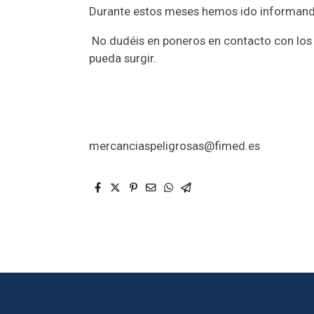
Durante estos meses hemos ido informando
No dudéis en poneros en contacto con los 
pueda surgir.
mercanciaspeligrosas@fimed.es