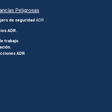
ancías Peligrosas
jero de seguridad
ADR
cios ADR.
e trabajo.
ación.
icciones ADR
.