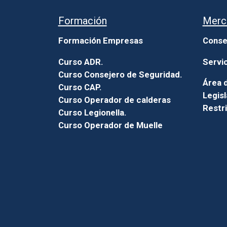
Formación
Merc
Formación Empresas
Conse
Curso ADR.
Servi
Curso Consejero de Seguridad.
Área d
Curso CAP.
Legisl
Curso Operador de calderas
Restr
Curso Legionella.
Curso Operador de Muelle