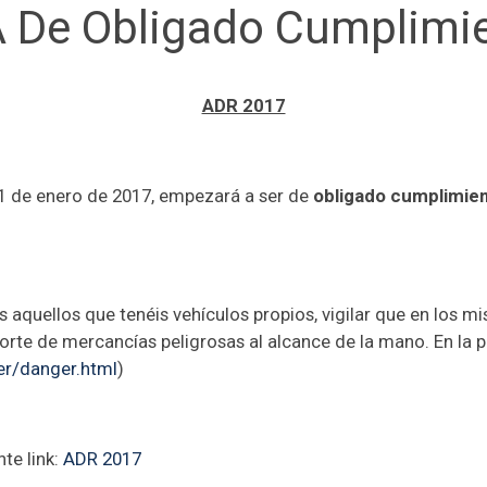
rÁ De Obligado Cumplimi
ADR 2017
 1 de enero de 2017, empezará a ser de
obligado cumplimien
 aquellos que tenéis vehículos propios, vigilar que en los m
orte de mercancías peligrosas al alcance de la mano. En la p
er/danger.html
)
te link:
ADR 2017