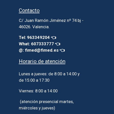
Contacto
C/ Juan Ramón Jiménez nº 74 bj -
46026. Valencia.
Tel: 963349204 👈
What: 607333777 👈
@: fimed@fimed.es 👈
Horario de atención
Lunes a jueves: de 8:00 a 14:00 y
de 15:00 a 17:30
Viernes: 8:00 a 14:00
(atención presencial martes,
miércoles y jueves)