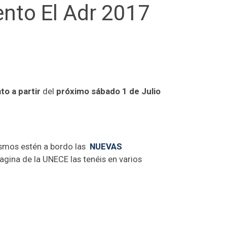
ento El Adr 2017
to a partir
del
próximo sábado 1 de Julio
ismos estén a bordo las
NUEVAS
agina de la UNECE las tenéis en varios