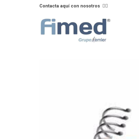
Contacta aquí con nosotros
👈🏼