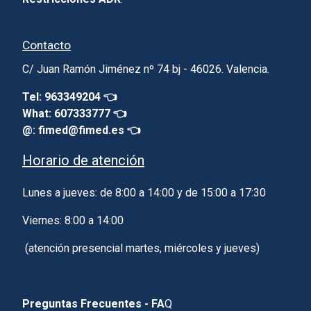
Contacto
C/ Juan Ramón Jiménez nº 74 bj - 46026. Valencia.
Tel: 963349204 👈
What: 607333777 👈
@: fimed@fimed.es 👈
Horario de atención
Lunes a jueves: de 8:00 a 14:00 y de 15:00 a 17:30
Viernes: 8:00 a 14:00
(atención presencial martes, miércoles y jueves)
Preguntas Frecuentes - FA
Q