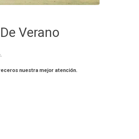
 De Verano
e
.
freceros nuestra mejor atención.