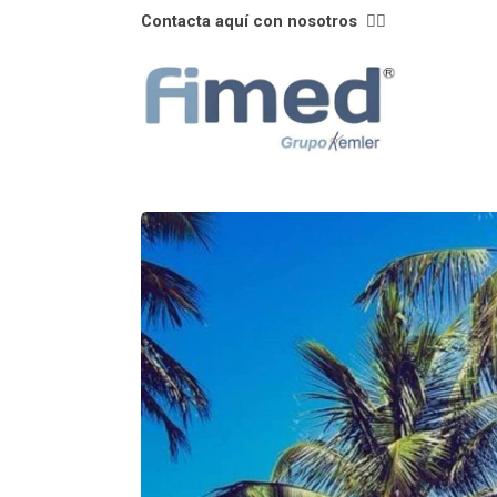
Contacta aquí con nosotros
👈🏼