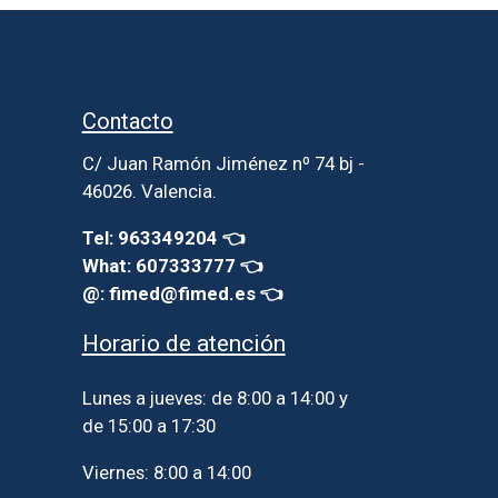
Contacto
C/ Juan Ramón Jiménez nº 74 bj -
46026. Valencia.
Tel: 963349204 👈
What: 607333777 👈
@: fimed@fimed.es 👈
Horario de atención
Lunes a jueves: de 8:00 a 14:00 y
de 15:00 a 17:30
Viernes: 8:00 a 14:00