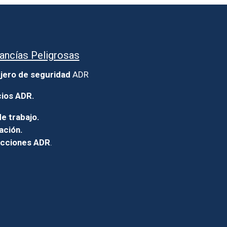
ancías Peligrosas
jero de seguridad
ADR
cios ADR.
e trabajo.
ación.
icciones ADR
.