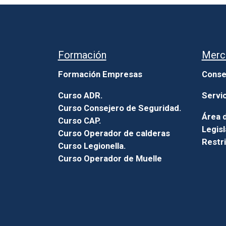
Formación
Merc
Formación Empresas
Conse
Curso ADR.
Servi
Curso Consejero de Seguridad.
Área d
Curso CAP.
Legisl
Curso Operador de calderas
Restr
Curso Legionella.
Curso Operador de Muelle