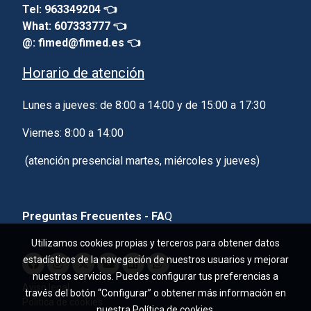
Tel: 963349204 👈
What: 607333777 👈
@: fimed@fimed.es 👈
Horario de atención
Lunes a jueves: de 8:00 a 14:00 y de 15:00 a 17:30
Viernes: 8:00 a 14:00
(atención presencial martes, miércoles y jueves)
Preguntas Frecuentes - FA
Q
Utilizamos cookies propias y terceros para obtener datos
estadísticos de la navegación de nuestros usuarios y mejorar
nuestros servicios. Puedes configurar tus preferencias a
Aviso legal
través del botón “Configurar” o obtener más información en
Política de cookies
nuestra
Política de cookies
.