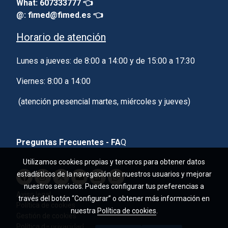
What: 607333777 👈
@: fimed@fimed.es 👈
Horario de atención
Lunes a jueves: de 8:00 a 14:00 y de 15:00 a 17:30
Viernes: 8:00 a 14:00
(atención presencial martes, miércoles y jueves)
Preguntas Frecuentes - FA
Q
Utilizamos cookies propias y terceros para obtener datos
estadísticos de la navegación de nuestros usuarios y mejorar
nuestros servicios. Puedes configurar tus preferencias a
Aviso legal
través del botón “Configurar” o obtener más información en
Política de cookies
nuestra
Política de cookies
.
Gestión de cookies
Política de privacidad