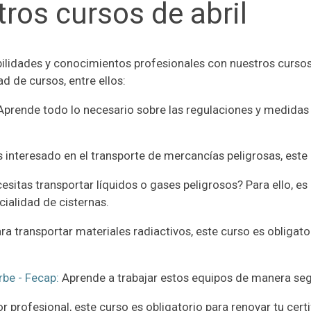
ros cursos de abril
ilidades y conocimientos profesionales con nuestros cursos 
 de cursos, entre ellos:
 Aprende todo lo necesario sobre las regulaciones y medidas
s interesado en el transporte de mercancías peligrosas, este
esitas transportar líquidos o gases peligrosos? Para ello, e
ialidad de cisternas.
ara transportar materiales radiactivos, este curso es obligat
rbe - Fecap:
Aprende a trabajar estos equipos de manera segu
r profesional, este curso es obligatorio para renovar tu cert