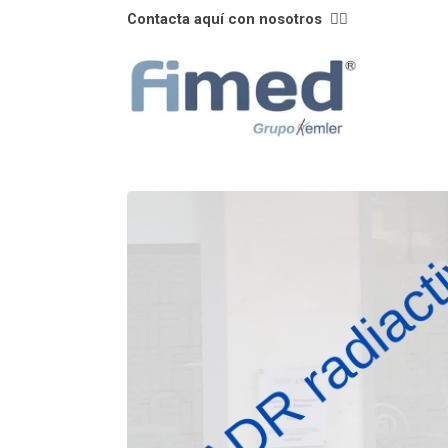
Contacta aquí con nosotros
👈🏼