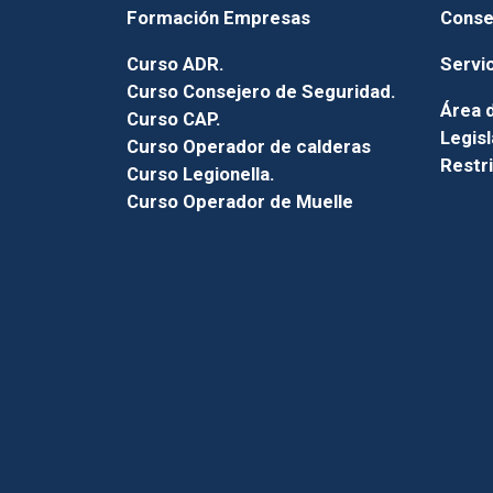
Formación Empresas
Conse
Curso ADR.
Servi
Curso Consejero de Seguridad.
Área d
Curso CAP.
Legisl
Curso Operador de calderas
Restr
Curso Legionella.
Curso Operador de Muelle