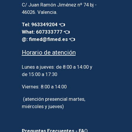
C/ Juan Ramón Jiménez nº 74 bj -
46026. Valencia.
Tel: 963349204 👈
What: 607333777 👈
@: fimed@fimed.es 👈
Horario de atención
Lunes a jueves: de 8:00 a 14:00 y
de 15:00 a 17:30
Viernes: 8:00 a 14:00
(atención presencial martes,
miércoles y jueves)
Preguntas Frecuentes - FA
Q