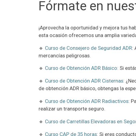
Fórmate en nuest
¡Aprovecha la oportunidad y mejora tus hab
esta ocasión ofrecemos una amplia variedad
🔹
Curso de Consejero de Seguridad ADR
:
mercancías peligrosas.
🔹
Curso de Obtención ADR Básico:
Si está
🔹
Curso de Obtención ADR Cisternas:
¿Nec
de obtención ADR básico, obtengas la espec
🔹
Curso de Obtención ADR Radiactivos
: P
realizar un transporte seguro.
🔹
Curso de Carretillas Elevadoras en Sego
🔹
Curso CAP de 35 horas:
Si eres conducto