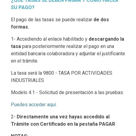
¿QUÉ TASAS SE DEBEN PAGAR Y CÓMO HACER
SU PAGO?
El pago de las tasas se puede realizar
de dos
formas.
1- Accediendo al enlace habilitado y
descargando la
tasa
para posteriormente realizar el pago en una
entidad bancaria colaboradora y adjuntar el justificante
en el trámite.
La tasa será la 9800 - TASA POR ACTIVIDADES
INDUSTRIALES
Modelo 4.1 - Solicitud de presentación a las pruebas.
Puedes acceder aquí.
2-
Directamente una vez hayas accedido al
Trámite con Certificado en la pestaña PAGAR