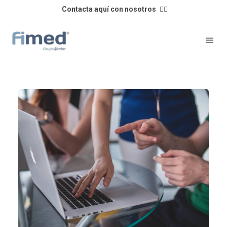
Contacta aquí con nosotros
👈🏼