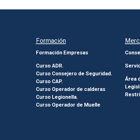
Formación
Merc
Formación Empresas
Conse
Curso ADR.
Servi
Curso Consejero de Seguridad.
Área d
Curso CAP.
Legisl
Curso Operador de calderas
Restr
Curso Legionella.
Curso Operador de Muelle