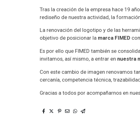
Tras la creación de la empresa hace 19 año
rediseño de nuestra actividad, la formación
La renovación del logotipo y de las herra
objetivo de posicionar la
marca FIMED
com
Es por ello que FIMED también se consolid
invitamos, así mismo, a entrar en
nuestra 
Con este cambio de imagen renovamos tamb
cercanía, competencia técnica, trazabilida
Gracias a todos por acompañarnos en nues