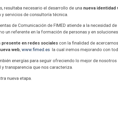
s, resultaba necesario el desarrollo de una
nueva identidad 
 y servicios de consultoría técnica.
mientas de Comunicación de FIMED atiende a la necesidad de
o un referente en la formación de personas y en soluciones 
a
presente en redes sociales
con la finalidad de acercarnos 
nueva web
,
www.fimed.es
la cual iremos mejorando con to
ién energías para seguir ofreciendo lo mejor de nosotros
d y transparencia que nos caracteriza.
tra nueva etapa.