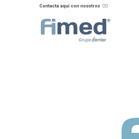
Contacta aquí con nosotros
👈🏼