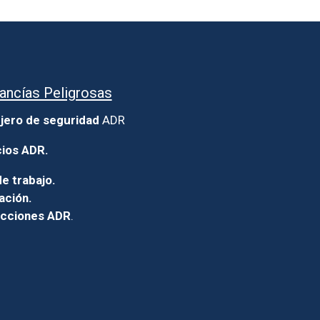
ancías Peligrosas
jero de seguridad
ADR
cios ADR.
e trabajo.
ación.
icciones ADR
.