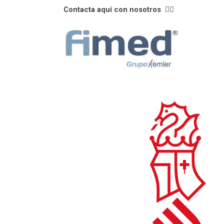
Contacta aquí con nosotros
👈🏼