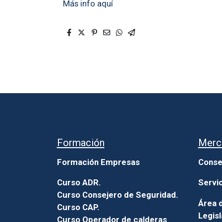
Más info aquí
Formación
Merc
Formación Empresas
Conse
Curso ADR.
Servi
Curso Consejero de Seguridad.
Área d
Curso CAP.
Legisl
Curso Operador de calderas