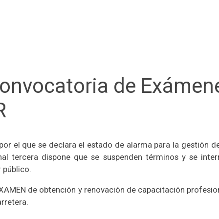
convocatoria de Exámen
R
por el que se declara el estado de alarma para la gestión de 
onal tercera dispone que se suspenden términos y se inte
 público.
 EXAMEN de obtención y renovación de capacitación profes
rretera.