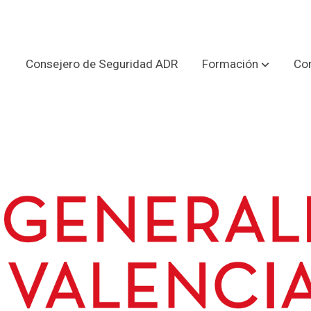
Consejero de Seguridad ADR
Formación
Con