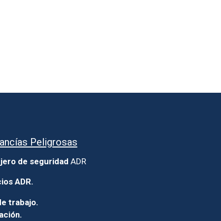
ancías Peligrosas
jero de seguridad
ADR
cios ADR.
e trabajo.
ación.