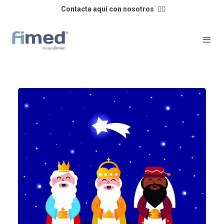
Contacta aquí con nosotros
👈🏼