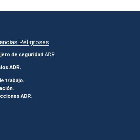
ancías Peligrosas
jero de seguridad
ADR
cios ADR.
e trabajo.
ación.
icciones ADR
.