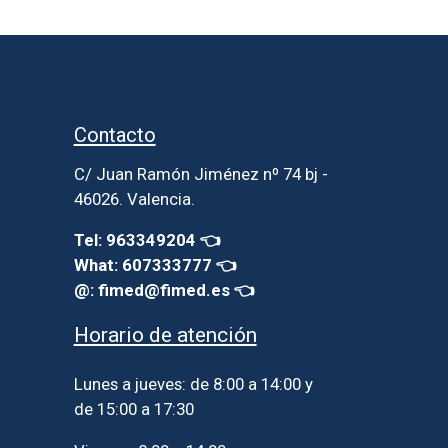
Contacto
C/ Juan Ramón Jiménez nº 74 bj -
46026. Valencia.
Tel: 963349204 👈
What: 607333777 👈
@: fimed@fimed.es 👈
Horario de atención
Lunes a jueves: de 8:00 a 14:00 y
de 15:00 a 17:30