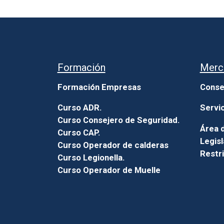
Formación
Merc
Formación Empresas
Conse
Curso ADR.
Servi
Curso Consejero de Seguridad.
Área d
Curso CAP.
Legisl
Curso Operador de calderas
Restr
Curso Legionella.
Curso Operador de Muelle