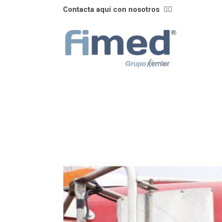
Contacta aquí con nosotros
👈🏼