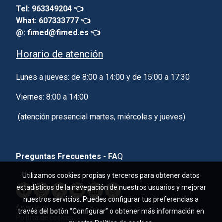
Tel: 963349204 👈
What: 607333777 👈
@: fimed@fimed.es 👈
Horario de atención
Lunes a jueves: de 8:00 a 14:00 y de 15:00 a 17:30
Viernes: 8:00 a 14:00
(atención presencial martes, miércoles y jueves)
Preguntas Frecuentes - FA
Q
Utilizamos cookies propias y terceros para obtener datos
estadísticos de la navegación de nuestros usuarios y mejorar
nuestros servicios. Puedes configurar tus preferencias a
Aviso legal
través del botón “Configurar” o obtener más información en
Política de cookies