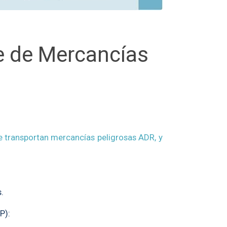
te de Mercancías
ue transportan mercancías peligrosas ADR, y
.
P):