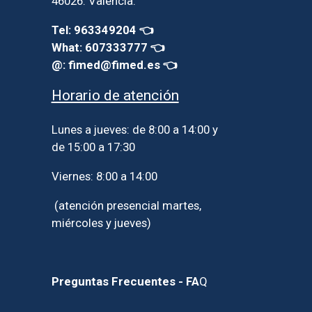
46026. Valencia.
Tel: 963349204 👈
What: 607333777 👈
@: fimed@fimed.es 👈
Horario de atención
Lunes a jueves: de 8:00 a 14:00 y
de 15:00 a 17:30
Viernes: 8:00 a 14:00
(atención presencial martes,
miércoles y jueves)
Preguntas Frecuentes - FA
Q