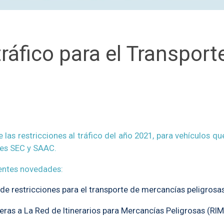
tráfico para el Transpor
as restricciones al tráfico del año 2021, para vehículos q
tes SEC y SAAC.
ientes novedades:
de restricciones para el transporte de mercancías peligrosas
eras a La Red de Itinerarios para Mercancías Peligrosas (RIM