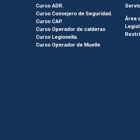
Curso ADR.
Servi
Curso Consejero de Seguridad.
Área d
Curso CAP.
Legisl
Curso Operador de calderas
Restr
Curso Legionella.
Curso Operador de Muelle