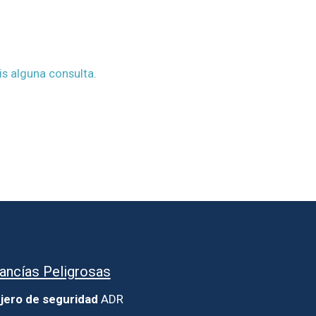
s alguna consulta.
ancías Peligrosas
jero de seguridad
ADR