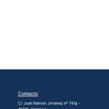
Contacto
C/ Juan Ramón Jiménez nº 74 bj -