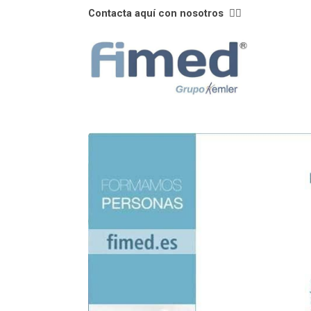
Contacta aquí con nosotros
👈🏼