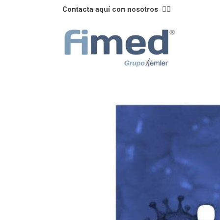
Contacta aquí con nosotros
👈🏼