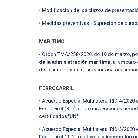
• Modificación de los plazos de presentaci
• Medidas preventivas - Supresión de curs
MARÍTIMO
• Orden TMA/258/2020, de 19 de marzo, por
de la administración marítima,
al amparo d
de la situación de crisis sanitaria ocasion
FERROCARRIL
•
Acuerdo Especial Multilateral RID 4/2020 
Ferrocarril (RID), sobre inspecciones peri
certificados "UN".
•
Acuerdo Especial Multilateral RID 3/2020 
Ferrocarril (RID), relativo a la
inspección pe