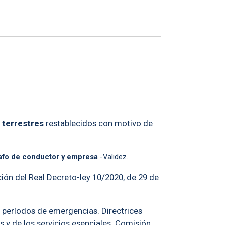
s terrestres
restablecidos con motivo de
rafo de conductor y empresa
-Validez.
ción del Real Decreto-ley 10/2020, de 29 de
n períodos de emergencias. Directrices
s y de los servicios esenciales. Comisión