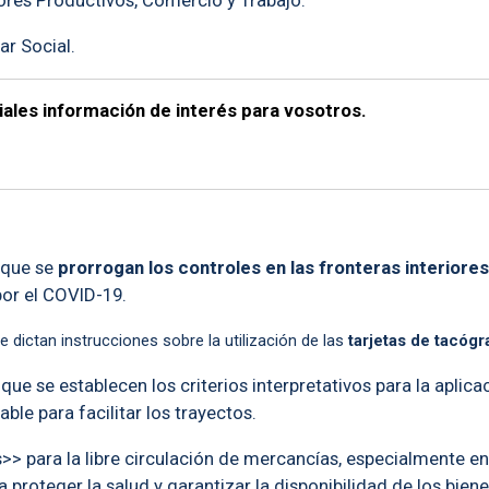
ores Productivos, Comercio y Trabajo.
ar Social.
ales información de interés para vosotros.
a que se
prorrogan los controles en las fronteras interiore
por el COVID-19.
e dictan instrucciones sobre la utilización de las
tarjetas de tacóg
e se establecen los criterios interpretativos para la aplica
le para facilitar los trayectos.
>> para la libre circulación de mercancías, especialmente e
proteger la salud y garantizar la disponibilidad de los biene