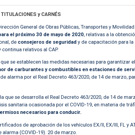
 TITULACIONES y CARNÉS
Dirección General de Obras Públicas, Transportes y Movilidad
para el próximo 30 de mayo de 2020
, relativas a la obtenc
onal, de
consejeros de seguridad
y de capacitación para la 
 continua relativos al CAP.
a que se establecen las medidas necesarias para garantizar 
enor de carburantes y combustibles en estaciones de serv
e alarma por el Real Decreto 463/2020, de 14 de marzo, para 
la que se desarrolla el Real Decreto 463/2020, de 14 de marz
risis sanitaria ocasionada por el COVID-19, en materia de tráf
ermisos necesarios para conducir.
certificados de aprobación de los vehículos EX/II, EX/III, FL
e alarma (COVID-19). 20 de marzo.