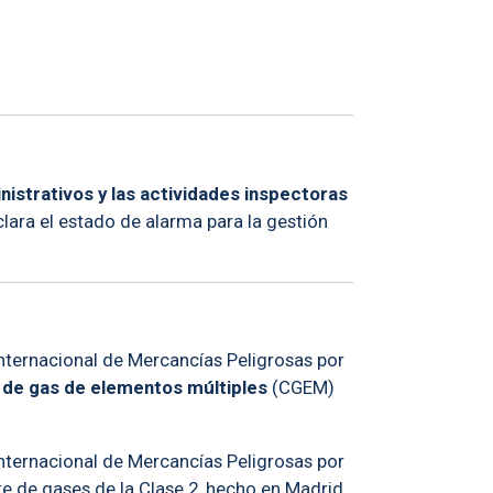
nistrativos y las actividades inspectoras
lara el estado de alarma para la gestión
Internacional de Mercancías Peligrosas por
 de gas de elementos múltiples
(CGEM)
Internacional de Mercancías Peligrosas por
te de gases de la Clase 2, hecho en Madrid