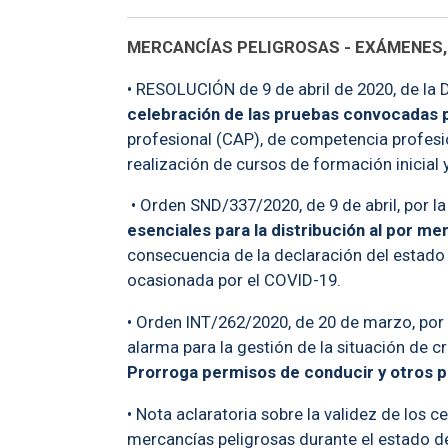
MERCANCÍAS PELIGROSAS - EXÁMENES,
• RESOLUCIÓN de 9 de abril de 2020, de la 
celebración de las pruebas convocadas 
profesional (CAP), de competencia profesi
realización de cursos de formación inicial y
• Orden SND/337/2020, de 9 de abril, por l
esenciales para la distribución al por m
consecuencia de la declaración del estado d
ocasionada por el COVID-19.
• Orden INT/262/2020, de 20 de marzo, por 
alarma para la gestión de la situación de c
Prorroga permisos de conducir y otros p
• Nota aclaratoria sobre la validez de los 
mercancías peligrosas durante el estado d