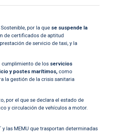
 Sostenible, por la que
se suspende la
ión de certificados de aptitud
prestación de servicio de taxi, y la
el cumplimiento de los
servicios
icio y postes marítimos,
como
la gestión de la crisis sanitaria
o, por el que se declara el estado de
ico y circulación de vehículos a motor.
 y AT y las MEMU que trasportan determinadas