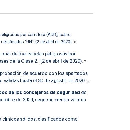
peligrosas por carretera (ADR), sobre
»
rtificados "UN". (2 de abril de 2020).
cional de mercancías peligrosas por
ses de la Clase 2. (2 de abril de 2020).
»
 aprobación de acuerdo con los apartados
o válidas hasta el 30 de agosto de 2020.
»
ados de los consejeros de seguridad
de
iembre de 2020, seguirán siendo válidos
 clínicos sólidos, clasificados como