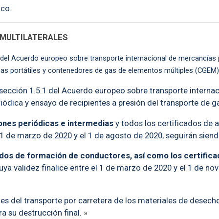
ico.
 MULTILATERALES
1 del Acuerdo europeo sobre transporte internacional de mercancías 
as portátiles y contenedores de gas de elementos múltiples (CGEM) ce
 sección 1.5.1 del Acuerdo europeo sobre transporte interna
riódica y ensayo de recipientes a presión del transporte de ga
ones periódicas e intermedias
y todos los certificados de
 1 de marzo de 2020 y el 1 de agosto de 2020, seguirán siend
ados de formación de conductores, así como los certific
 validez finalice entre el 1 de marzo de 2020 y el 1 de nov
es del transporte por carretera de los materiales de desecho
a su destrucción final.
»