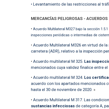
• Levantamiento de las restricciones al tráf
MERCANCÍAS PELIGROSAS - ACUERDOS
•
Acuerdo Multilateral M327 bajo la sección 1.5.
inspecciones periódicas o intermedias de cistern
•
Acuerdo Multilateral M326 en virtud de la
carretera (ADR), relativo a la inspección pe
•
Acuerdo multilateral M 325.
Las inspecci
mencionados cuya validez finalice entre el
•
Acuerdo multilateral M 324.
Los certific
acuerdo con los apartados mencionados cuya
hasta el 30 de noviembre de 2020.
»
•
Acuerdo Multilateral M 317. Las condicion
sustancias infecciosas
de categoría A, par