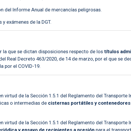
ón del Informe Anual de mercancías peligrosas.
os y exámenes de la DGT.
 la que se dictan disposiciones respecto de los
títulos admi
el Real Decreto 463/2020, de 14 de marzo, por el que se dec
ada por el COVID-19.
en virtud de la Sección 1.5.1 del Reglamento del Transporte 
ódicas o intermedias de
cisternas portátiles y contenedores
en virtud de la Sección 1.5.1 del Reglamento del Transporte 
riódica y ensayo de recipientes a presión
para el transpor