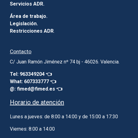
Servicios ADR.
Área de trabajo.
Legislación.
Restricciones ADR
.
Contacto
C/ Juan Ramón Jiménez nº 74 bj - 46026. Valencia.
Tel: 963349204 👈
What: 607333777 👈
@: fimed@fimed.es 👈
Horario de atención
Lunes a jueves: de 8:00 a 14:00 y de 15:00 a 17:30
Viernes: 8:00 a 14:00