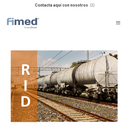
Contacta aquí con nosotros
👈🏼