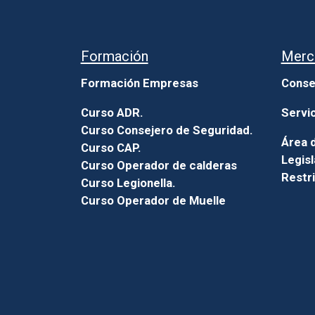
Formación
Merc
Formación Empresas
Conse
Curso ADR.
Servi
Curso Consejero de Seguridad.
Área d
Curso CAP.
Legisl
Curso Operador de calderas
Restr
Curso Legionella.
Curso Operador de Muelle