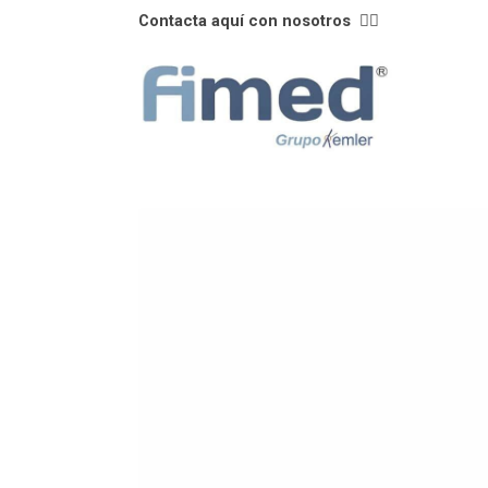
Contacta aquí con nosotros
👈🏼