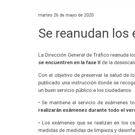
martes 26 de mayo de 2020
Se reanudan los
La Dirección General de Tráfico reanuda l
se encuentren en la fase II
de la desescala
Con el objetivo de preservar la salud de l
publicado una instrucción donde se recoge
un buen servicio público a los ciudadanos.
• Se mantiene el servicio de exámenes tod
realizarán exámenes durante todo el ver
• Los exámenes que se realizan en los c
medidas de medidas de limpieza y desinfecc