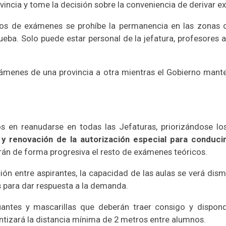
rovincia y tome la decisión sobre la conveniencia de derivar e
tros de exámenes se prohíbe la permanencia en las zonas
rueba. Solo puede estar personal de la jefatura, profesores 
xámenes de una provincia a otra mientras el Gobierno mante
 en reanudarse en todas las Jefaturas, priorizándose los
 y renovación de la autorización especial para conduc
arán de forma progresiva el resto de exámenes teóricos.
ción entre aspirantes, la capacidad de las aulas se verá di
s para dar respuesta a la demanda.
uantes y mascarillas que deberán traer consigo y dispo
ntizará la distancia mínima de 2 metros entre alumnos.