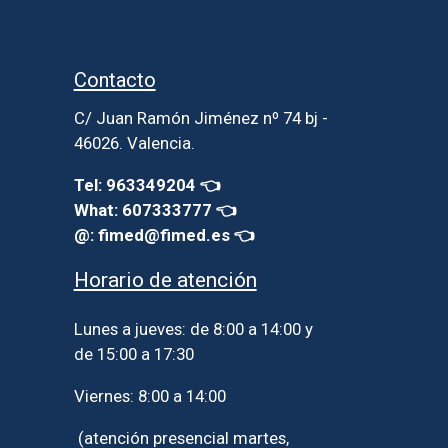
Contacto
C/ Juan Ramón Jiménez nº 74 bj -
46026. Valencia.
Tel: 963349204 👈
What: 607333777 👈
@: fimed@fimed.es 👈
Horario de atención
Lunes a jueves: de 8:00 a 14:00 y
de 15:00 a 17:30
Viernes: 8:00 a 14:00
(atención presencial martes,