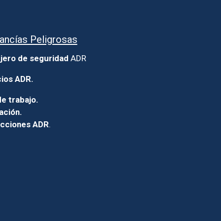
ancías Peligrosas
jero de seguridad
ADR
cios ADR.
e trabajo.
ación.
icciones ADR
.