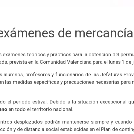
 exámenes de mercancías
os exámenes teóricos y prácticos para la obtención del perm
da, prevista en la Comunidad Valenciana para el lunes 1 de j
os alumnos, profesores y funcionarios de las Jefaturas Provi
n las medidas específicas y precauciones necesarias para m
o el periodo estival. Debido a la situación excepcional q
ano
en todo el territorio nacional.
entros desplazados podrán mantenerse siempre y cuando e
ión y de distancia social establecidas en el Plan de conting