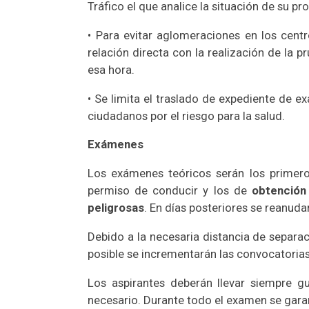
Tráfico el que analice la situación de su p
• Para evitar aglomeraciones en los cen
relación directa con la realización de la p
esa hora.
• Se limita el traslado de expediente de e
ciudadanos por el riesgo para la salud.
Exámenes
Los exámenes teóricos serán los primeros
permiso de conducir y los de
obtención
peligrosas
. En días posteriores se reanud
Debido a la necesaria distancia de separa
posible se incrementarán las convocatoria
Los aspirantes deberán llevar siempre g
necesario. Durante todo el examen se gara