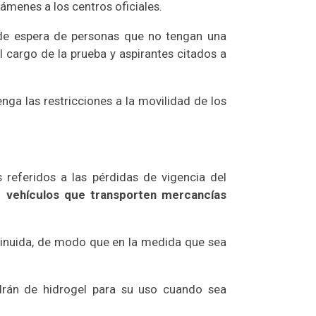
xámenes a los centros oficiales.
 de espera de personas que no tengan una
al cargo de la prueba y aspirantes citados a
nga las restricciones a la movilidad de los
 referidos a las pérdidas de vigencia del
ir vehículos que transporten mercancías
sminuida, de modo que en la medida que sea
ndrán de hidrogel para su uso cuando sea