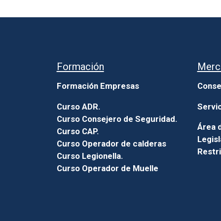
Formación
Merc
Formación Empresas
Conse
Curso ADR.
Servi
Curso Consejero de Seguridad.
Área d
Curso CAP.
Legisl
Curso Operador de calderas
Restr
Curso Legionella.
Curso Operador de Muelle