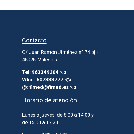
Contacto
C/ Juan Ramón Jiménez nº 74 bj -
46026. Valencia.
Tel: 963349204 👈
What: 607333777 👈
@: fimed@fimed.es 👈
Horario de atención
Lunes a jueves: de 8:00 a 14:00 y
de 15:00 a 17:30