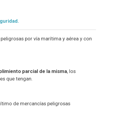
guridad.
peligrosas por vía marítima y aérea y con
limiento parcial de la misma
, los
nes que tengan.
rítimo de mercancías peligrosas