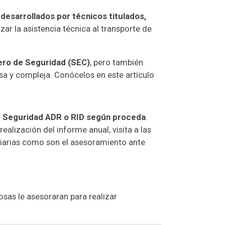
 desarrollados por técnicos titulados,
ar la asistencia técnica al transporte de
ero de Seguridad (SEC)
, pero también
sa y compleja. Conócelos en este artículo
e Seguridad ADR o RID según proceda
.
realización del informe anual, visita a las
 diarias como son el asesoramiento ante
sas le asesoraran para realizar