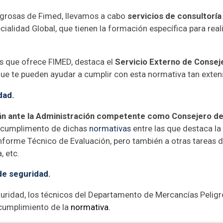
grosas de Fimed, llevamos a cabo
servicios de consultoría
alidad Global, que tienen la formación específica para realiz
as que ofrece FIMED, destaca el
Servicio Externo de Consej
ue te pueden ayudar a cumplir con esta normativa tan exten
dad.
án ante la Administración competente como Consejero d
l cumplimento de dichas
normativas
entre las que destaca la 
 Informe Técnico de Evaluación, pero también a otras tareas
, etc.
de seguridad.
uridad, los técnicos del Departamento de Mercancías Peligro
 cumplimiento de la
normativa.