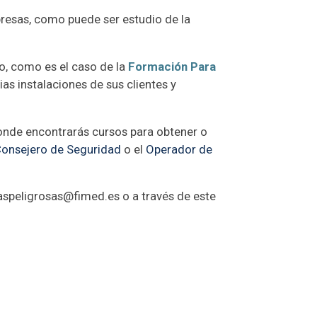
presas, como puede ser estudio de la
, como es el caso de la
Formación Para
as instalaciones de sus clientes y
onde encontrarás cursos para obtener o
onsejero de Seguridad
o el
Operador de
iaspeligrosas@fimed.es o a través de este