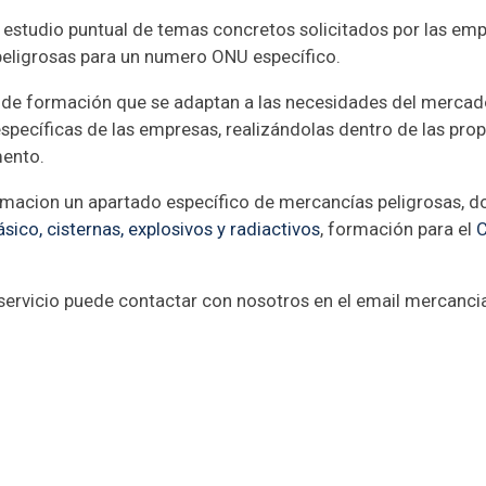
un estudio puntual de temas concretos solicitados por las em
peligrosas para un numero ONU específico.
de formación que se adaptan a las necesidades del mercado
específicas de las empresas, realizándolas dentro de las propi
mento.
macion un apartado específico de mercancías peligrosas, d
ico, cisternas, explosivos y radiactivos
, formación para el
C
 servicio puede contactar con nosotros en el email mercanc