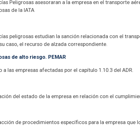
as Peligrosas asesoraran a la empresa en el transporte aé
osas de la IATA
as peligrosas estudian la sanción relacionada con el trans
 su caso, el recurso de alzada correspondiente.
osas de alto riesgo. PEMAR
 a las empresas afectadas por el capítulo 1.10.3 del ADR.
luación del estado de la empresa en relación con el cumplimi
acción de procedimientos específicos para la empresa que l