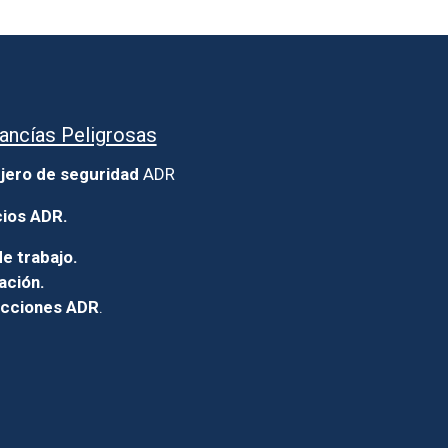
ancías Peligrosas
jero de seguridad
ADR
cios ADR.
e trabajo.
ación.
icciones ADR
.