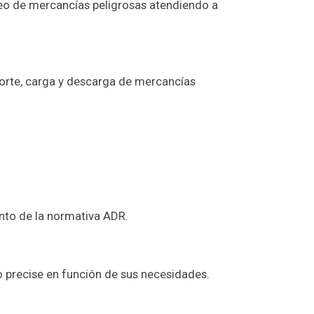
reo de mercancías peligrosas atendiendo a
porte, carga y descarga de mercancías
ento de la normativa ADR.
o precise en función de sus necesidades.