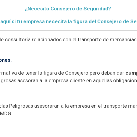
¿Necesito Consejero de Seguridad?
aquí si tu empresa necesita la figura del Consejero de Se
e consultoría relacionados con el transporte de mercancías 
ones.
mativa de tener la figura de Consejero pero deban dar
cump
grosas asesoran a la empresa cliente en aquellas obligacio
as Peligrosas asesoraran a la empresa en el transporte ma
 IMDG