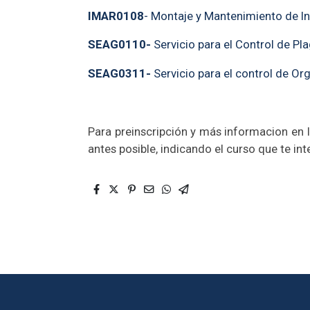
IMAR0108
- Montaje y Mantenimiento de Ins
SEAG0110-
Servicio para el Control de Pl
SEAG0311-
Servicio para el control de O
Para preinscripción y más informacion en 
antes posible, indicando el curso que te int