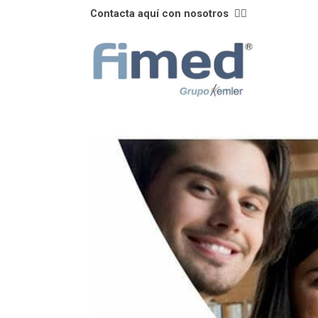
Contacta aquí con nosotros
👈🏼