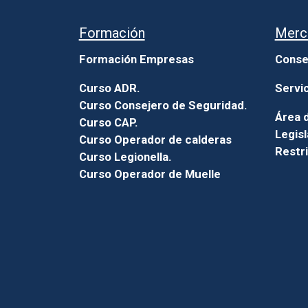
Formación
Merc
Formación Empresas
Conse
Curso ADR.
Servi
Curso Consejero de Seguridad.
Área d
Curso CAP.
Legisl
Curso Operador de calderas
Restr
Curso Legionella.
Curso Operador de Muelle