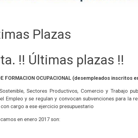
ltimas Plazas
a. !! Últimas plazas !!
 FORMACION OCUPACIONAL (desempleados inscritos e
ostenible, Sectores Productivos, Comercio y Trabajo pub
l Empleo y se regulan y convocan subvenciones para la rea
con cargo a ese ejercicio presupuestario
nicamos en enero 2017 son: