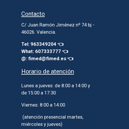
Contacto
C/ Juan Ramón Jiménez nº 74 bj -
46026. Valencia.
Tel: 963349204 👈
What: 607333777 👈
@: fimed@fimed.es 👈
Horario de atención
Lunes a jueves: de 8:00 a 14:00 y
de 15:00 a 17:30
Viernes: 8:00 a 14:00
(atención presencial martes,
miércoles y jueves)