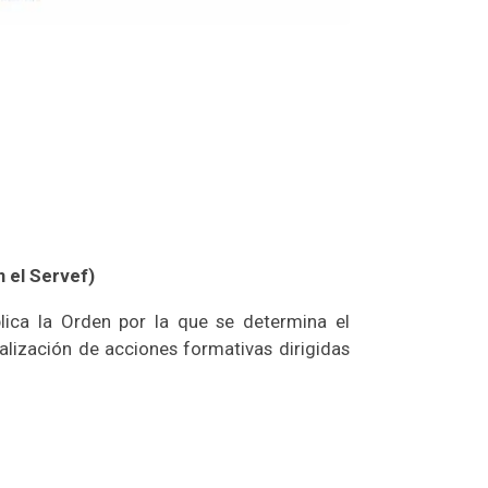
n el Servef)
lica la Orden por la que se determina el
lización de acciones formativas dirigidas