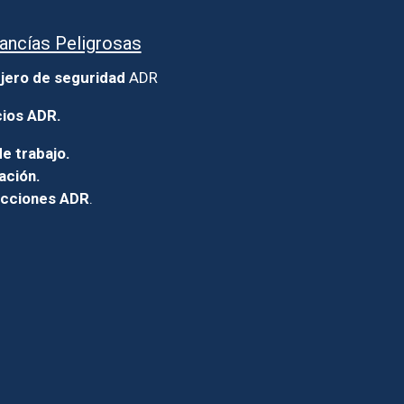
ancías Peligrosas
jero de seguridad
ADR
cios ADR.
e trabajo.
ación.
icciones ADR
.