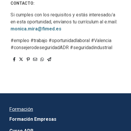
CONTACTO:
Si cumples con los requisitos y estás interesado/a
en esta oportunidad, envíanos tu currículum al e.mail:
monica.mira@fimed.es
#empleo #trabajo #oportunidadlaboral #Valencia
#consejerodeseguridadADR #seguridadindustrial
Formación
Formación Empresas
Curso ADR.