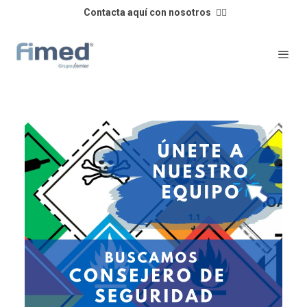
Contacta aquí con nosotros
👈🏼