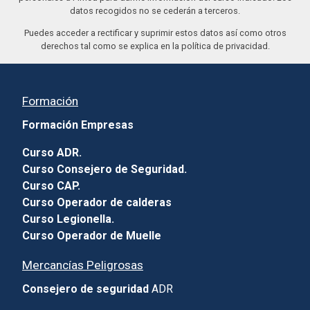
datos recogidos no se cederán a terceros.
Puedes acceder a rectificar y suprimir estos datos así como otros
derechos tal como se explica en la política de privacidad.
Formación
Formación Empresas
Curso ADR.
Curso Consejero de Seguridad.
Curso CAP.
Curso Operador de calderas
Curso Legionella.
Curso Operador de Muelle
Mercancías Peligrosas
Consejero de seguridad
ADR