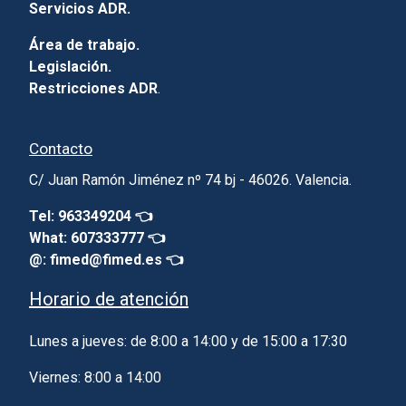
Servicios ADR.
Área de trabajo.
Legislación.
Restricciones ADR
.
Contacto
C/ Juan Ramón Jiménez nº 74 bj - 46026. Valencia.
Tel: 963349204 👈
What: 607333777 👈
@: fimed@fimed.es 👈
Horario de atención
Lunes a jueves: de 8:00 a 14:00 y de 15:00 a 17:30
Viernes: 8:00 a 14:00