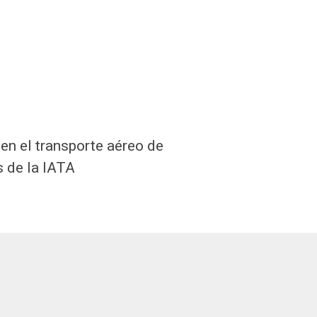
n el transporte aéreo de
 de la IATA