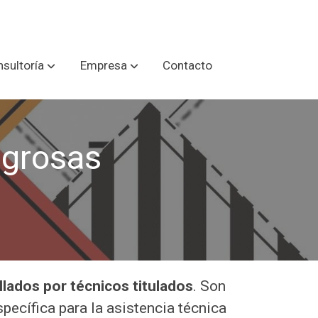
sultoría
Empresa
Contacto
igrosas
llados por técnicos titulados
. Son
pecífica para la asistencia técnica