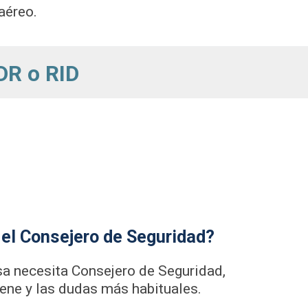
aéreo.
DR o RID
el Consejero de Seguridad?
a necesita Consejero de Seguridad,
iene y las dudas más habituales.