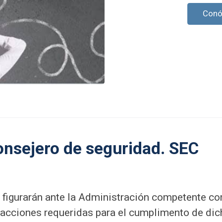
Conó
onsejero de seguridad. SEC
 figurarán ante la Administración competente c
 acciones requeridas para el cumplimento de dic