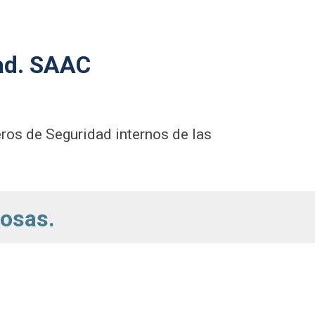
dad. SAAC
ros de Seguridad internos de las
rosas.