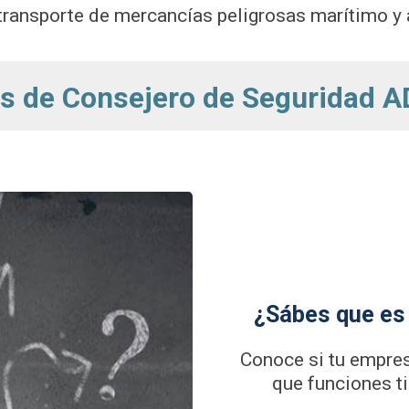
 transporte de mercancías peligrosas marítimo y 
os de Consejero de Seguridad A
¿Sábes que es 
Conoce si tu empres
que funciones t