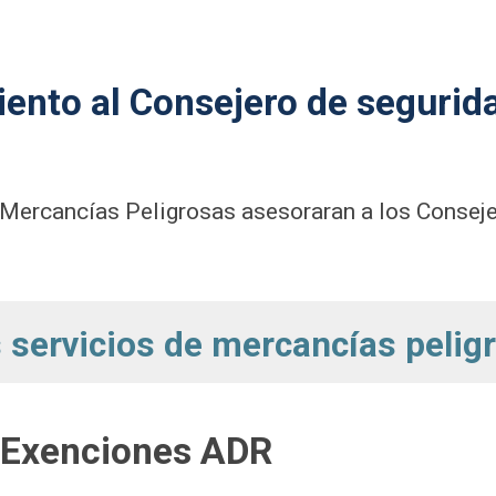
iento al Consejero de seguri
Mercancías Peligrosas asesoraran a los Conseje
 servicios de mercancías pelig
 Exenciones ADR