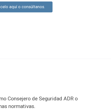
celo aquí o consúltanos.
omo Consejero de Seguridad ADR o
has normativas.