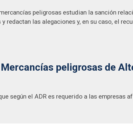
ercancías peligrosas estudian la sanción relaci
y redactan las alegaciones y, en su caso, el rec
e Mercancías peligrosas de Al
ue según el ADR es requerido a las empresas afe