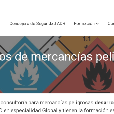
Consejero de Seguridad ADR
Formación
Con
ios de mercancías pel
__________
consultoría para mercancías peligrosas
desarro
en especialidad Global y tienen la formación es