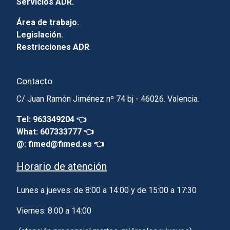
Servicios ADR.
Área de trabajo.
Legislación.
Restricciones ADR
.
Contacto
C/ Juan Ramón Jiménez nº 74 bj - 46026. Valencia.
Tel: 963349204 👈
What: 607333777 👈
@: fimed@fimed.es 👈
Horario de atención
Lunes a jueves: de 8:00 a 14:00 y de 15:00 a 17:30
Viernes: 8:00 a 14:00