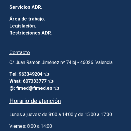
Servicios ADR.
Área de trabajo.
Legislación.
Restricciones ADR
.
Contacto
C/ Juan Ramón Jiménez nº 74 bj - 46026. Valencia.
Tel: 963349204 👈
What: 607333777 👈
@: fimed@fimed.es 👈
Horario de atención
Lunes a jueves: de 8:00 a 14:00 y de 15:00 a 17:30
Viernes: 8:00 a 14:00