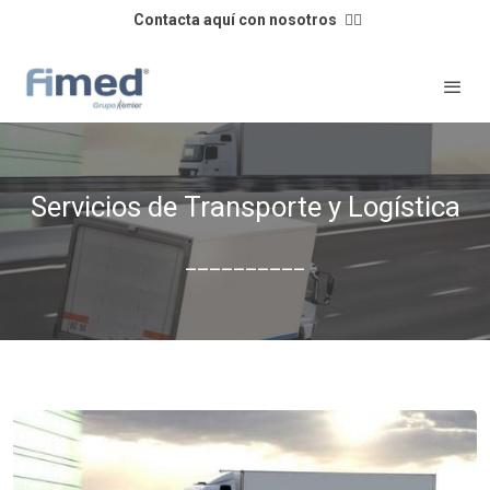
Contacta aquí con nosotros
👈🏼
Servicios de Transporte y Logística
__________