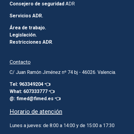
Consejero de seguridad
ADR
Servicios ADR.
Área de trabajo.
Legislación.
Restricciones ADR
.
Contacto
C/ Juan Ramón Jiménez nº 74 bj - 46026. Valencia.
Tel: 963349204 👈
What: 607333777 👈
@: fimed@fimed.es 👈
Horario de atención
Lunes a jueves: de 8:00 a 14:00 y de 15:00 a 17:30