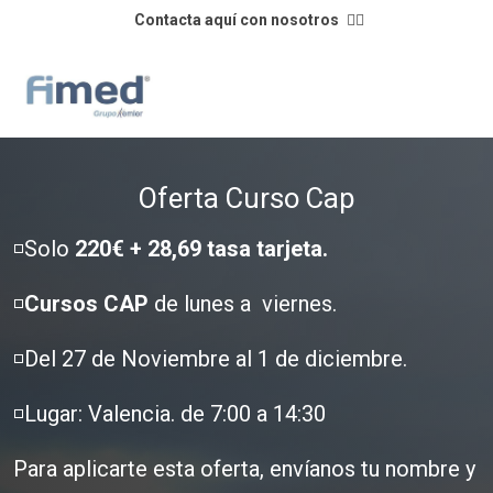
Contacta aquí con nosotros
👈🏼
Oferta Curso Cap
◽️Solo
220€ + 28,69 tasa tarjeta.
◽️
Cursos CAP
de lunes a viernes.
◽️Del 27 de Noviembre al 1 de diciembre.
◽️Lugar: Valencia. de 7:00 a 14:30
Para aplicarte esta oferta, envíanos tu nombre y